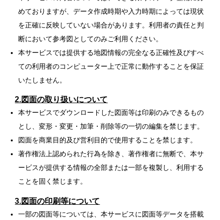
めておりますが、データ作成時期や入力時期によっては現状
を正確に反映していない場合があります。利用者の責任と判
断において参考図としてのみご利用ください。
本サービスでは提供する地図情報の完全なる正確性及びすべ
ての利用者のコンピューター上で正常に動作することを保証
いたしません。
2.図面の取り扱いについて
本サービスでダウンロードした図面等は印刷のみできるもの
とし、変形・変更・加筆・削除等の一切の編集を禁じます。
図面を商業目的及び営利目的で使用することを禁じます。
著作権法上認められた行為を除き、著作権者に無断で、本サ
ービスが提供する情報の全部または一部を複製し、利用する
ことを固く禁じます。
3.図面の印刷等について
一部の図面等については、本サービスに図面等データを搭載